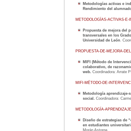
Metodologías activas e ind
Rendimiento del alumnado
METODOLOGÍAS-ACTIVAS-E-
Propuesta de mejora del p
transversales en los Grado
Universidad de León
. Coor
PROPUESTA-DE-MEJORA-DEL
MIFI (Método de Intervenci
colaborativo, de razonamie
web.
Coordinadora: Arrate Pi
MIFI-MÉTODO-DE-INTERVENC
Metodología aprendizaje-s
social.
Coordinadora: Carm
METODOLOGÍA-APRENDIZAJE-
Diseño de estrategias de 
en estudiantes universitar
Morán Astorga.