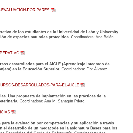
-EVALUACIÓN-POR-PARES
rativo de los estudiantes de la Universidad de León y University
ión de espacios naturales protegidos.
Coordinadora: Ana Belén
OPERATIVO
ursos desarrollados para el AICLE (Aprendizaje Integrado de
njera) en la Educación Superior.
Coordinadora: Flor Álvarez
ECURSOS-DESARROLLADOS-PARA-EL-AICLE
as. Una propuesta de implantación en las prácticas de la
terinaria.
Coordinadora: Ana M. Sahagún Prieto.
NCIAS
 para la evaluación por competencias y su aplicación a través
n el desarrollo de un megacode en la asignatura Bases para los