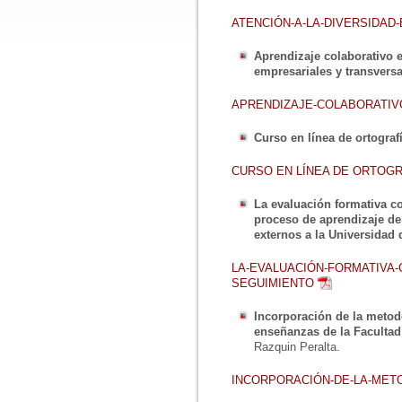
ATENCIÓN-A-LA-DIVERSIDAD-
Aprendizaje colaborativo 
empresariales y transversa
APRENDIZAJE-COLABORATIV
Curso en línea de ortografí
CURSO EN LÍNEA DE ORTOGR
La evaluación formativa c
proceso de aprendizaje del
externos a la Universidad 
LA-EVALUACIÓN-FORMATIVA-
SEGUIMIENTO
Incorporación de la metodo
enseñanzas de la Facultad
Razquin Peralta.
INCORPORACIÓN-DE-LA-MET