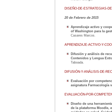
DISEÑO-DE-ESTRATEGIAS-DE
20 de Febrero de 2015
Aprendizaje activo y coope
of Washington para la gest
Casares Marcos.
APRENDIZAJE-ACTIVO-Y-CO
Difusión y análisis de rec
Contenidos y Lengua Extra
Taboada.
DIFUSIÓN-Y-ANÁLISIS-DE-R
Evaluación por competenci
asignatura Farmacología ve
EVALUACIÓN-POR-COMPETE
Diseño de una herramienta
de la plataforma Moodle, e