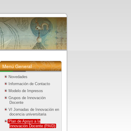
Menú General
Novedades
Información de Contacto
Modelo de Impresos
Grupos de Innovación
Docente
VI Jornadas de Innovación en
docencia universitaria
Plan de Apoyo a la
Innovación Docente (PAID)