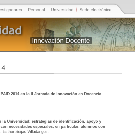
estigadores
Personal
Universidad
Sede electrónica
Innovación Docente
14
 PAID 2014 en la II Jornada de Innovación en Docencia
 la Universidad: estrategias de identificación, apoyo y
 con necesidades especiales, en particular, alumnos con
: Esther Seijas Villadangos.