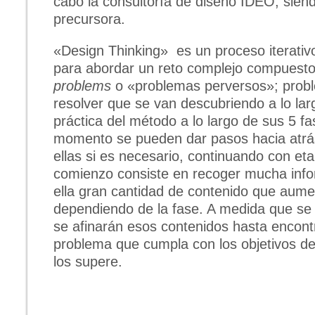
cabo la consultoría de diseño IDEO, siend
precursora.
«Design Thinking» es un proceso iterativo
para abordar un reto complejo compuesto
problems
o «problemas perversos»; problem
resolver que se van descubriendo a lo lar
práctica del método a lo largo de sus 5 fa
momento se pueden dar pasos hacia atrá
ellas si es necesario, continuando con et
comienzo consiste en recoger mucha inf
ella gran cantidad de contenido que aume
dependiendo de la fase. A medida que se f
se afinarán esos contenidos hasta encontr
problema que cumpla con los objetivos de 
los supere.