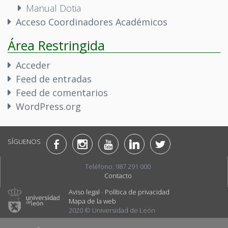
Manual Dotia
Acceso Coordinadores Académicos
Área Restringida
Acceder
Feed de entradas
Feed de comentarios
WordPress.org
SÍGUENOS
Teléfono: 987 291 000
Contacto
Aviso legal
-
Política de privacidad
Mapa de la web
2020 © Universidad de León