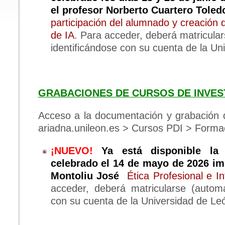
el profesor Norberto Cuartero Tole
participación del alumnado y creación
de IA
. Para acceder, deberá matricular
identificándose con su cuenta de la Un
GRABACIONES DE CURSOS DE INVES
Acceso a la documentación y grabación d
ariadna.unileon.es > Cursos PDI > Formac
¡NUEVO!
Ya está disponible la 
celebrado el 14 de mayo de 2026 imp
Montoliu José
Ética Profesional e In
acceder, deberá matricularse (automat
con su cuenta de la Universidad de Le