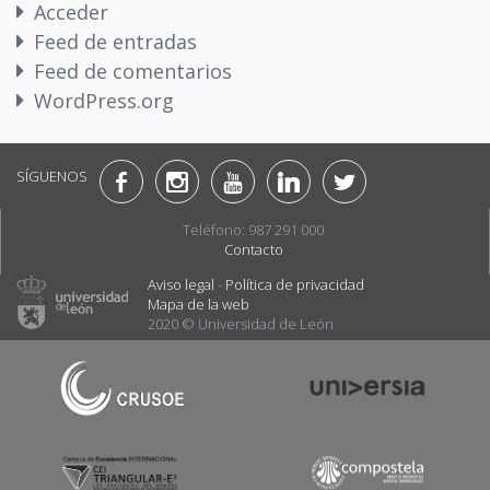
Acceder
Feed de entradas
Feed de comentarios
WordPress.org
SÍGUENOS
Teléfono: 987 291 000
Contacto
Aviso legal
-
Política de privacidad
Mapa de la web
2020 © Universidad de León