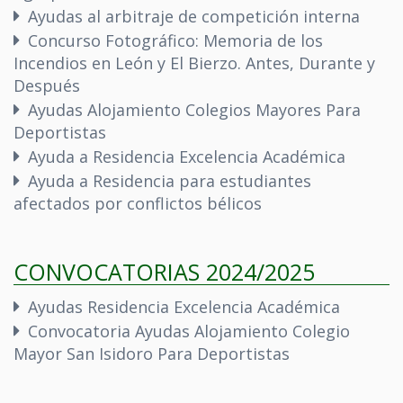
Ayudas al arbitraje de competición interna
Concurso Fotográfico: Memoria de los
Incendios en León y El Bierzo. Antes, Durante y
Después
Ayudas Alojamiento Colegios Mayores Para
Deportistas
Ayuda a Residencia Excelencia Académica
Ayuda a Residencia para estudiantes
afectados por conflictos bélicos
CONVOCATORIAS 2024/2025
Ayudas Residencia Excelencia Académica
Convocatoria Ayudas Alojamiento Colegio
Mayor San Isidoro Para Deportistas