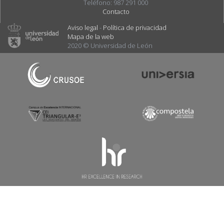
Teléfono: 987 291 000
Contacto
Aviso legal
-
Política de privacidad
Mapa de la web
2020 © Universidad de León