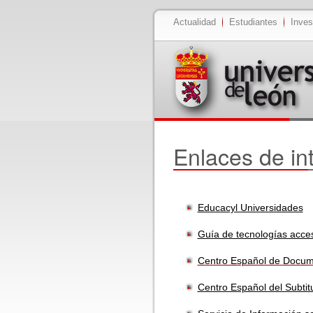
Actualidad
Estudiantes
Inves
Enlaces de in
Educacyl Universidades
Guía de tecnologías acces
Centro Español de Docume
Centro Español del Subti