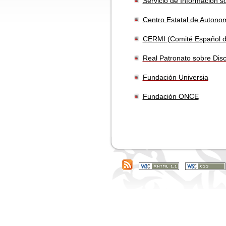
Servicio de Información s
Centro Estatal de Autono
CERMI (Comité Español d
Real Patronato sobre Dis
Fundación Universia
Fundación ONCE