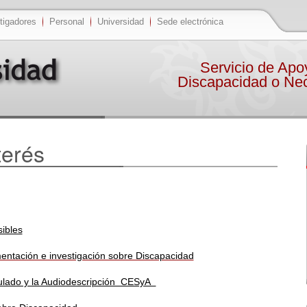
tigadores
Personal
Universidad
Sede electrónica
Servicio de Apo
Discapacidad o Nec
terés
ibles
ntación e investigación sobre Discapacidad
tulado y la Audiodescripción CESyA