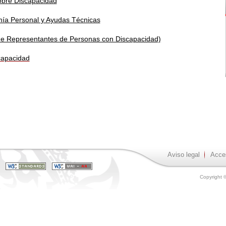
obre Discapacidad
mía Personal y Ayudas Técnicas
e Representantes de Personas con Discapacidad)
capacidad
Aviso legal
Acces
Copyright 