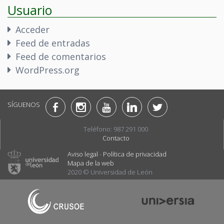
Usuario
Acceder
Feed de entradas
Feed de comentarios
WordPress.org
SÍGUENOS
Teléfono: 987 291 000
Contacto
Aviso legal
-
Política de privacidad
Mapa de la web
2020 © Universidad de León