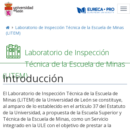
Tog
nav
Laboratorio de Inspección Técnica de la Escuela de Minas
(LITEM)
Laboratorio de Inspección
Técnica de la Escuela de Minas
(LITEM)
Introducción
El Laboratorio de Inspección Técnica de la Escuela de
Minas (LITEM) de la Universidad de León se constituye,
al amparo de lo establecido en el artículo 37 del Estatuto
de la Universidad, a propuesta de la Escuela Superior y
Técnica de la Escuela de Minas, como un Servicio
integrado en la ULE con el objetivo de prestar a la